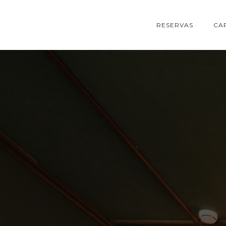
RESERVAS
CA