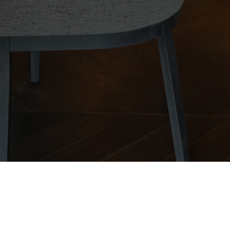
n
|
Canal de denuncias