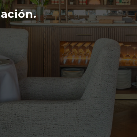
ación.